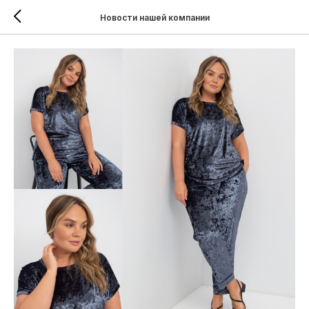
Новости нашей компании