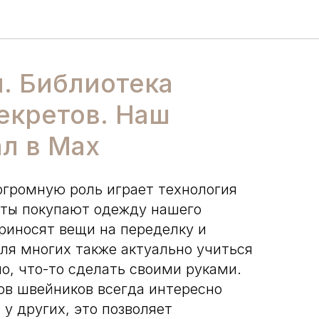
. Библиотека
екретов. Наш
л в Max
огромную роль играет технология
ты покупают одежду нашего
приносят вещи на переделку и
для многих также актуально учиться
о, что-то сделать своими руками.
ов швейников всегда интересно
 у других, это позволяет