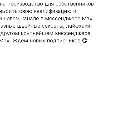
на производство для собственников
овысить свою квалификацию и
 В новом канале в мессенджере Max
азные швейные секреты, лайфхаки.
 другом крупнейшем мессенджере,
 Max. Ждём новых подписчиков 😊