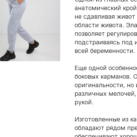
анатомический крой.
не сдавливая живот
области живота. Эла
позволяет регулиро
подстраиваясь под 
всей беременности.
Еще одной особенно
боковых карманов. 
оригинальности, но
различных мелочей,
рукой.
Изготовленные из к
обладают рядом пре
обеспечивают хорош