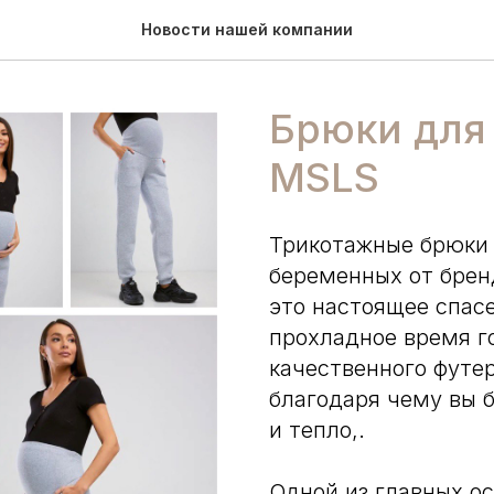
Новости нашей компании
Брюки для
MSLS
Трикотажные брюки 
беременных от брен
это настоящее спас
прохладное время г
качественного футе
благодаря чему вы 
и тепло,.
Одной из главных о