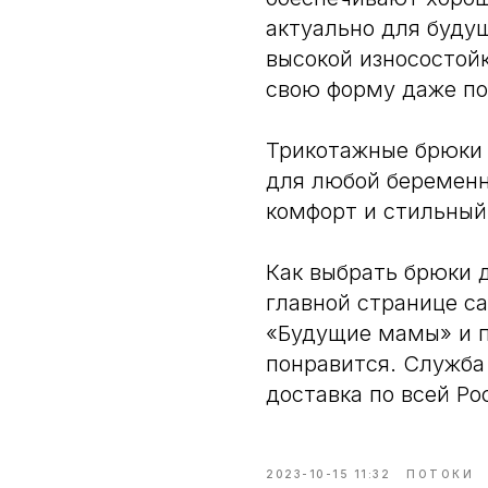
актуально для буду
высокой износостой
свою форму даже по
Трикотажные брюки
для любой беременн
комфорт и стильный
Как выбрать брюки 
главной странице са
«Будущие мамы» и п
понравится. Служба 
доставка по всей Ро
2023-10-15 11:32
ПОТОКИ