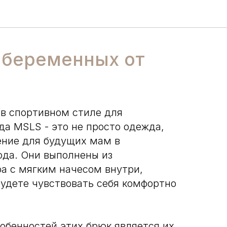
 беременных от
в спортивном стиле для
да MSLS - это не просто одежда,
ение для будущих мам в
ода. Они выполнены из
ра с мягким начесом внутри,
будете чувствовать себя комфортно
собенностей этих брюк является их