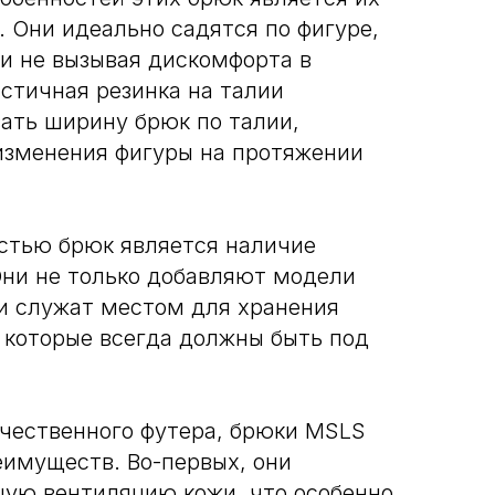
 Они идеально садятся по фигуре,
 и не вызывая дискомфорта в
стичная резинка на талии
вать ширину брюк по талии,
изменения фигуры на протяжении
стью брюк является наличие
Они не только добавляют модели
 и служат местом для хранения
 которые всегда должны быть под
ачественного футера, брюки MSLS
имуществ. Во-первых, они
ую вентиляцию кожи, что особенно