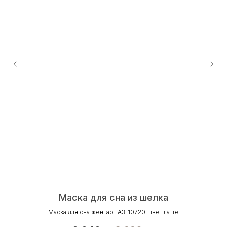
Маска для сна из шелка
Маска для сна жен. арт.A3-10720, цвет латте