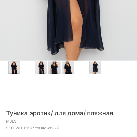
Туника эротик/ для дома/ пляжная
MSLS
SKU:
WU-12667 темно-синий