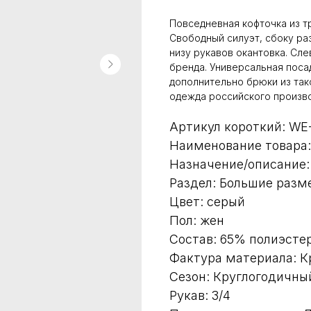
Повседневная кофточка из т
Свободный силуэт, сбоку раз
низу рукавов окантовка. Сл
бренда. Универсальная поса
дополнительно брюки из так
одежда российского произво
Артикул короткий: WE
Наименование товара:
Назначение/описание:
Раздел: Большие разм
Цвет: серый
Пол: жен
Состав: 65% полиэстер
Фактура материала: К
Сезон: Круглогодичны
Рукав: 3/4