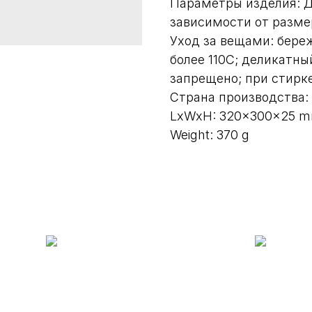
Параметры изделия: Д
зависимости от разме
Уход за вещами: береж
более 110С; деликатны
запрещено; при стирк
Страна производства:
LxWxH: 320x300x25 
Weight: 370 g