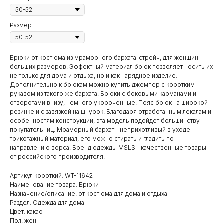
Размер
Брюки от костюма из мраморного бархата-стрейч, для женщин
больших размеров. Эффектный материал брюк позволяет носить их
не только для дома и отдыха, но и как нарядное изделие.
Дополнительно к брюкам можно купить джемпер с коротким
рукавом из такого же бархата. Брюки с боковыми карманами и
отворотами внизу, немного укороченные. Пояс брюк на широкой
резинке и с завязкой на шнурок. Благодаря отработанным лекалам и
особенностям конструкции, эта модель подойдет большинству
покупательниц. Мраморный бархат - неприхотливый в уходе
трикотажный материал, его можно стирать и гладить по
направлению ворса. Бренд одежды MSLS - качественные товары
от российского производителя.
Артикул короткий: WT-11642
Наименование товара: Брюки
Назначение/описание: от костюма для дома и отдыха
Раздел: Одежда для дома
Цвет: какао
Пол: жен