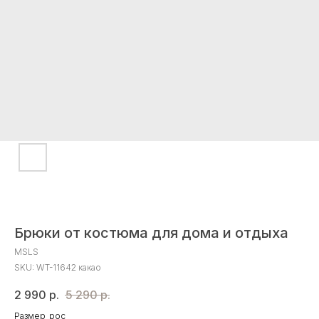
Брюки от костюма для дома и отдыха
MSLS
SKU:
WT-11642 какао
2 990
р.
5 290
р.
Размер_рос