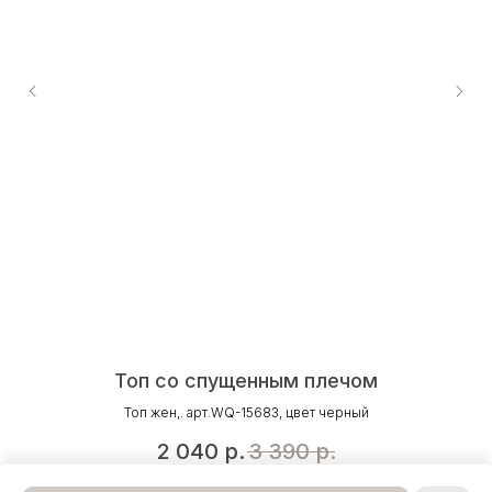
Топ со спущенным плечом
Топ жен,. арт.WQ-15683, цвет черный
2 040
р.
3 390
р.